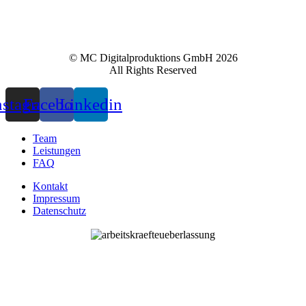
© MC Digitalproduktions GmbH 2026
All Rights Reserved
nstagram
Facebook
Linkedin
Team
Leistungen
FAQ
Kontakt
Impressum
Datenschutz