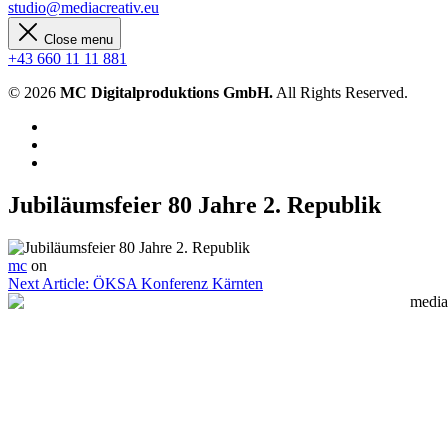
studio@mediacreativ.eu
Close menu
+43 660 11 11 881
© 2026
MC Digitalproduktions GmbH.
All Rights Reserved.
Jubiläumsfeier 80 Jahre 2. Republik
mc
on
Next Article:
ÖKSA Konferenz Kärnten